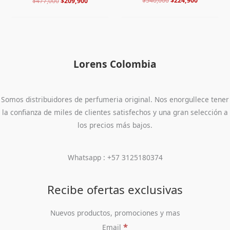
$
540,000
$
224,900
$
477,000
$
209,900
Lorens Colombia
Somos distribuidores de perfumeria original. Nos enorgullece tener
la confianza de miles de clientes satisfechos y una gran selección a
los precios más bajos.
Whatsapp : +57 3125180374
Recibe ofertas exclusivas
Nuevos productos, promociones y mas
*
Email