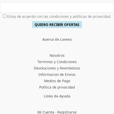
Estoy de acuerdo con las condiciones y políticas de privacidad.
Acerca de Lorens
Nosotros
Terminos y Condiciones
Devoluciones y Reembolsos
Informacion de Envios
Medios de Pago
Política de privacidad
Facebook
Instagram
TikTok
Pinterest
X
YouTube
Links de Ayuda
Mi Cuenta - Registrarse