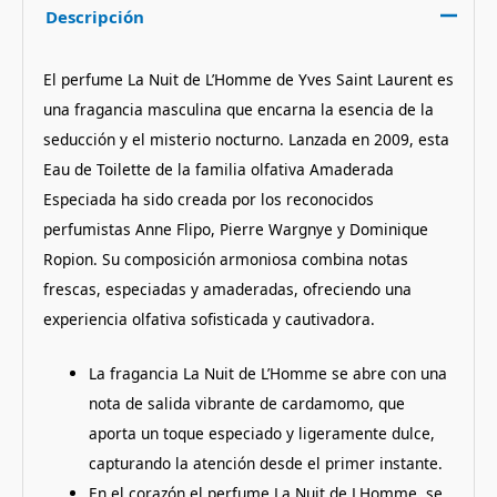
Descripción
El perfume La Nuit de L’Homme de Yves Saint Laurent es
una fragancia masculina que encarna la esencia de la
seducción y el misterio nocturno. Lanzada en 2009, esta
Eau de Toilette de la familia olfativa Amaderada
Especiada ha sido creada por los reconocidos
perfumistas Anne Flipo, Pierre Wargnye y Dominique
Ropion. Su composición armoniosa combina notas
frescas, especiadas y amaderadas, ofreciendo una
experiencia olfativa sofisticada y cautivadora.
La fragancia La Nuit de L’Homme se abre con una
nota de salida vibrante de cardamomo, que
aporta un toque especiado y ligeramente dulce,
capturando la atención desde el primer instante.
En el corazón el perfume La Nuit de LHomme, se