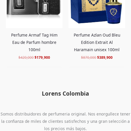
Perfume Armaf Tag Him
Perfume Azlan Oud Bleu
Eau de Parfum hombre
Edition Extrait Al
100ml
Haramain unisex 100ml
$
420,000
$
179,900
$
870,000
$
389,900
Lorens Colombia
Somos distribuidores de perfumeria original. Nos enorgullece tener
la confianza de miles de clientes satisfechos y una gran selección a
los precios más bajos.