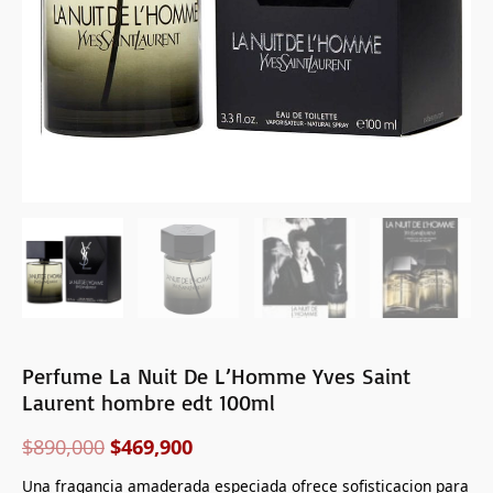
edt
100ml
cantidad
Perfume La Nuit De L’Homme Yves Saint
Laurent hombre edt 100ml
$
890,000
$
469,900
Una fragancia amaderada especiada ofrece sofisticacion para