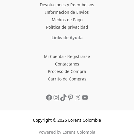
Devoluciones y Reembolsos
Informacion de Envios
Medios de Pago
Política de privacidad
Facebook
Instagram
TikTok
Pinterest
X
YouTube
Links de Ayuda
Mi Cuenta - Registrarse
Contactanos
Proceso de Compra
Carrito de Compras
Copyright © 2026 Lorens Colombia
Powered by Lorens Colombia