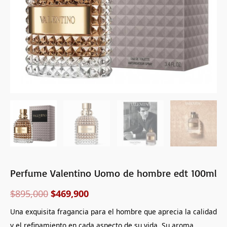
Perfume Valentino Uomo de hombre edt 100ml
$
895,000
$
469,900
Una exquisita fragancia para el hombre que aprecia la calidad
y el refinamiento en cada aspecto de su vida. Su aroma