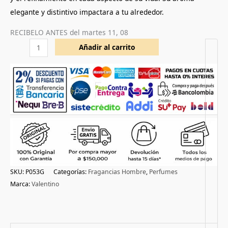
elegante y distintivo impactara a tu alrededor.
RECIBELO ANTES del
martes 11, 08
Añadir al carrito
SKU:
P053G
Categorías:
Fragancias Hombre
,
Perfumes
Marca:
Valentino