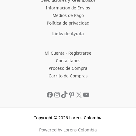
Devoluciones y Reembolsos
Informacion de Envios
Medios de Pago
Política de privacidad
Facebook
Instagram
TikTok
Pinterest
X
YouTube
Links de Ayuda
Mi Cuenta - Registrarse
Contactanos
Proceso de Compra
Carrito de Compras
Copyright © 2026 Lorens Colombia
Powered by Lorens Colombia