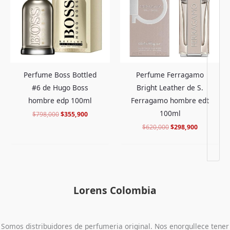
Perfume Boss Bottled
Perfume Ferragamo
#6 de Hugo Boss
Bright Leather de S.
hombre edp 100ml
Ferragamo hombre edt
100ml
$
798,000
$
355,900
$
620,000
$
298,900
Lorens Colombia
Somos distribuidores de perfumeria original. Nos enorgullece tener