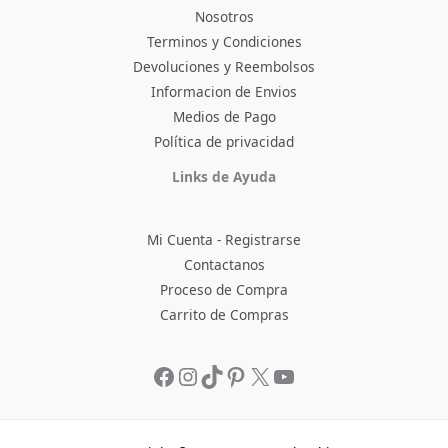
Nosotros
Terminos y Condiciones
Devoluciones y Reembolsos
Informacion de Envios
Medios de Pago
Política de privacidad
Facebook
Instagram
TikTok
Pinterest
X
YouTube
Links de Ayuda
Mi Cuenta - Registrarse
Contactanos
Proceso de Compra
Carrito de Compras