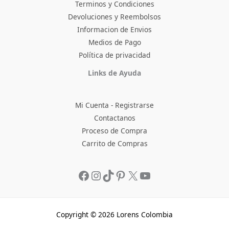
Terminos y Condiciones
Devoluciones y Reembolsos
Informacion de Envios
Medios de Pago
Política de privacidad
Facebook
Instagram
TikTok
Pinterest
X
YouTube
Links de Ayuda
Mi Cuenta - Registrarse
Contactanos
Proceso de Compra
Carrito de Compras
Copyright © 2026 Lorens Colombia