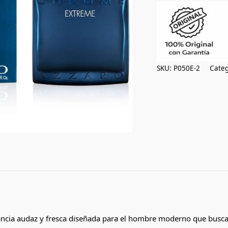
SKU:
P050E-2
Categ
cia audaz y fresca diseñada para el hombre moderno que busca 