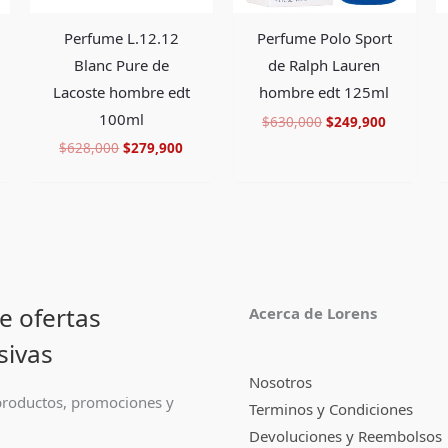
Perfume L.12.12
Perfume Polo Sport
Blanc Pure de
de Ralph Lauren
Lacoste hombre edt
hombre edt 125ml
100ml
$
630,000
$
249,900
$
628,000
$
279,900
e ofertas
Acerca de Lorens
sivas
Nosotros
roductos, promociones y
Terminos y Condiciones
Devoluciones y Reembolsos