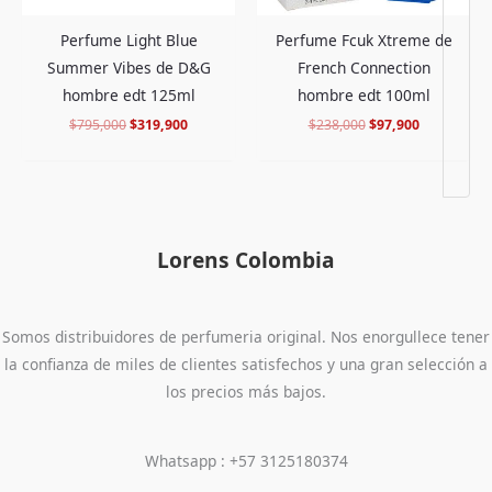
Perfume Light Blue
Perfume Fcuk Xtreme de
Summer Vibes de D&G
French Connection
hombre edt 125ml
hombre edt 100ml
$
795,000
$
319,900
$
238,000
$
97,900
Lorens Colombia
Somos distribuidores de perfumeria original. Nos enorgullece tener
la confianza de miles de clientes satisfechos y una gran selección a
los precios más bajos.
Whatsapp : +57 3125180374