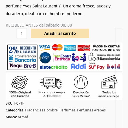
perfume Yves Saint Laurent Y. Un aroma fresco, audaz y
duradero, ideal para el hombre moderno.
RECIBELO ANTES del
sábado 08, 08
Añadir al carrito
SKU:
P071F
Categorías:
Fragancias Hombre
,
Perfumes
,
Perfumes Arabes
Marca:
Armaf