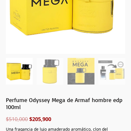
Perfume Odyssey Mega de Armaf hombre edp
100ml
$
510,000
$
205,900
Una fragancia de lujo amaderado aromático, clon del