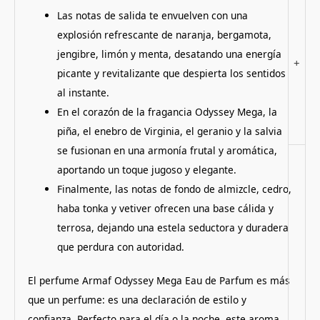
Las notas de salida te envuelven con una
explosión refrescante de naranja, bergamota,
jengibre, limón y menta, desatando una energía
+
picante y revitalizante que despierta los sentidos
al instante.
En el corazón de la fragancia Odyssey Mega, la
piña, el enebro de Virginia, el geranio y la salvia
se fusionan en una armonía frutal y aromática,
aportando un toque jugoso y elegante.
Finalmente, las notas de fondo de almizcle, cedro,
haba tonka y vetiver ofrecen una base cálida y
terrosa, dejando una estela seductora y duradera
que perdura con autoridad.
El perfume Armaf Odyssey Mega Eau de Parfum es más
que un perfume: es una declaración de estilo y
confianza. Perfecto para el día o la noche, este aroma