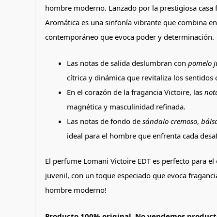
hombre moderno. Lanzado por la prestigiosa casa f
Aromática es una sinfonía vibrante que combina ener
contemporáneo que evoca poder y determinación.
Las notas de salida deslumbran con
pomelo j
cítrica y dinámica que revitaliza los sentid
En el corazón de la fragancia Victoire, las
not
magnética y masculinidad refinada.
Las notas de fondo de
sándalo cremoso
,
báls
ideal para el hombre que enfrenta cada desaf
El perfume Lomani Victoire EDT es perfecto para el 
juvenil, con un toque especiado que evoca fraganc
hombre moderno!
Producto 100% original. No vendemos producto