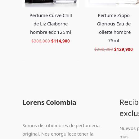
Perfume Curve Chill
Perfume Zippo
de Liz Claiborne
Glorious Eau de
hombre edc 125ml
Toilette hombre
75ml
$
306,000
$
114,900
$
288,000
$
129,900
Recib
Lorens Colombia
exclu
Somos distribuidores de perfumeria
Nuevos p
original. Nos enorgullece tener la
mas