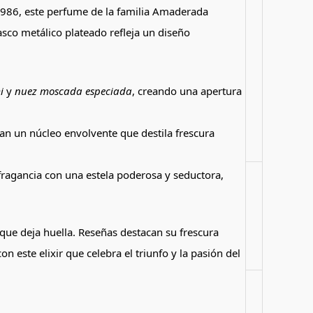
1986, este perfume de la familia Amaderada
asco metálico plateado refleja un diseño
i
y
nuez moscada especiada
, creando una apertura
n un núcleo envolvente que destila frescura
 fragancia con una estela poderosa y seductora,
 que deja huella. Reseñas destacan su frescura
 este elixir que celebra el triunfo y la pasión del