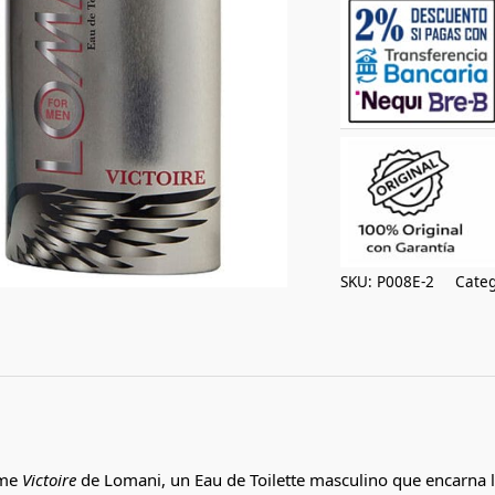
SKU:
P008E-2
Categ
ume
Victoire
de Lomani, un Eau de Toilette masculino que encarna la 