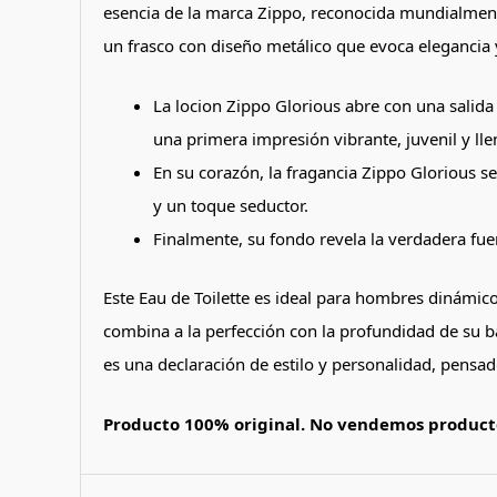
esencia de la marca Zippo, reconocida mundialment
un frasco con diseño metálico que evoca elegancia
La locion Zippo Glorious abre con una salid
una primera impresión vibrante, juvenil y llen
En su corazón, la fragancia Zippo Glorious s
y un toque seductor.
Finalmente, su fondo revela la verdadera fue
Este Eau de Toilette es ideal para hombres dinámico
combina a la perfección con la profundidad de su ba
es una declaración de estilo y personalidad, pensa
Producto 100% original. No vendemos producto