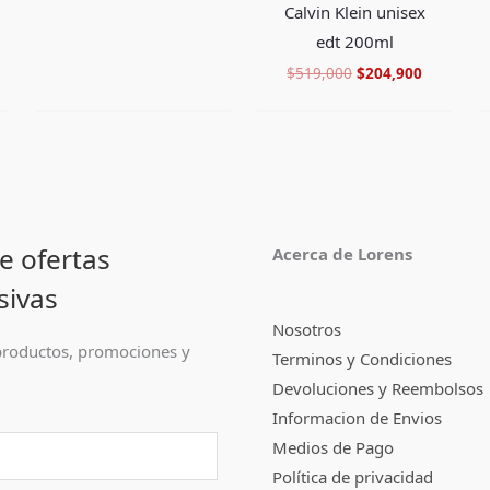
Calvin Klein unisex
edt 200ml
$
519,000
$
204,900
e ofertas
Acerca de Lorens
sivas
Nosotros
roductos, promociones y
Terminos y Condiciones
Devoluciones y Reembolsos
Informacion de Envios
Medios de Pago
Política de privacidad