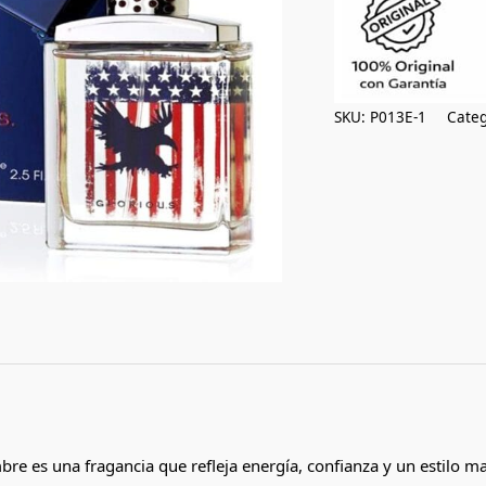
SKU:
P013E-1
Categ
bre es una fragancia que refleja energía, confianza y un estilo m