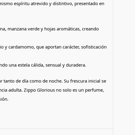
smo espíritu atrevido y distintivo, presentado en
ina, manzana verde y hojas aromáticas, creando
io y cardamomo, que aportan carácter, sofisticación
do una estela cálida, sensual y duradera.
 tanto de día como de noche. Su frescura inicial se
ncia adulta. Zippo Glorious no solo es un perfume,
ión.