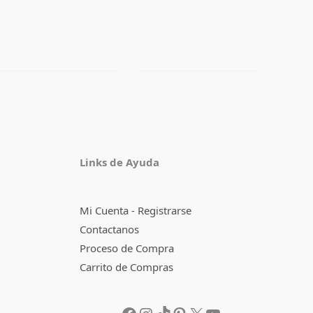
Facebook
Instagram
TikTok
Pinterest
X
YouTube
Links de Ayuda
Mi Cuenta - Registrarse
Contactanos
Proceso de Compra
Carrito de Compras