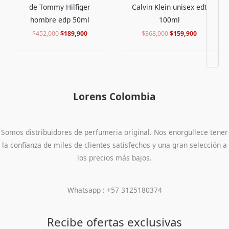
de Tommy Hilfiger
Calvin Klein unisex edt
hombre edp 50ml
100ml
$
452,000
$
189,900
$
368,000
$
159,900
Lorens Colombia
Somos distribuidores de perfumeria original. Nos enorgullece tener
la confianza de miles de clientes satisfechos y una gran selección a
los precios más bajos.
Whatsapp : +57 3125180374
Recibe ofertas exclusivas