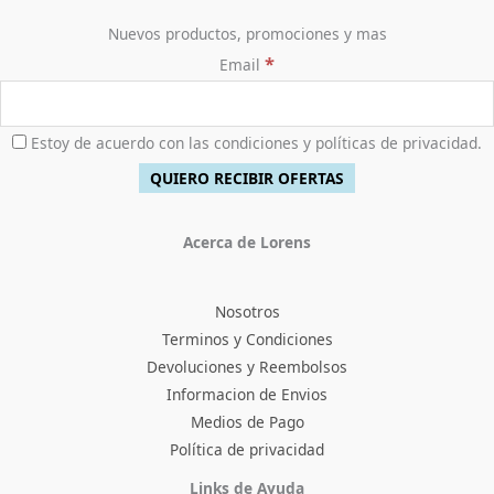
Nuevos productos, promociones y mas
*
Email
Estoy de acuerdo con las condiciones y políticas de privacidad.
Acerca de Lorens
Nosotros
Terminos y Condiciones
Devoluciones y Reembolsos
Informacion de Envios
Medios de Pago
Política de privacidad
Facebook
Instagram
TikTok
Pinterest
X
YouTube
Links de Ayuda