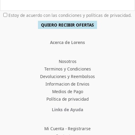
Estoy de acuerdo con las condiciones y políticas de privacidad.
Acerca de Lorens
Nosotros
Terminos y Condiciones
Devoluciones y Reembolsos
Informacion de Envios
Medios de Pago
Política de privacidad
Facebook
Instagram
TikTok
Pinterest
X
YouTube
Links de Ayuda
Mi Cuenta - Registrarse