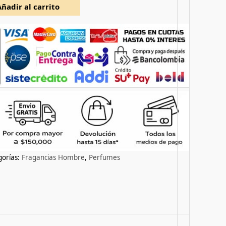
Añadir al carrito
gorías:
Fragancias Hombre
,
Perfumes