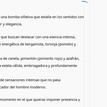
+
una bomba olfativa que estalla en los sentidos con
r y elegancia.
 que buscan destacar con una esencia intensa,
 y energética de bergamota, toronja (pomelo) y
 de canela, pimentón (pimiento rojo) y azafrán,
a estela cálida, embriagadora y profundamente
o de sensaciones intensas que no pasa
tocador del hombre moderno.
er momento en el que quieras imponer presencia y