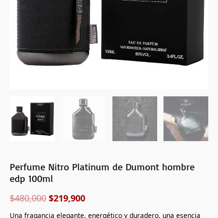
Perfume Nitro Platinum de Dumont hombre
edp 100ml
$
480,000
$
219,900
Una fragancia elegante, energético y duradero, una esencia