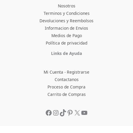
Nosotros
Terminos y Condiciones
Devoluciones y Reembolsos
Informacion de Envios
Medios de Pago
Política de privacidad
Facebook
Instagram
TikTok
Pinterest
X
YouTube
Links de Ayuda
Mi Cuenta - Registrarse
Contactanos
Proceso de Compra
Carrito de Compras