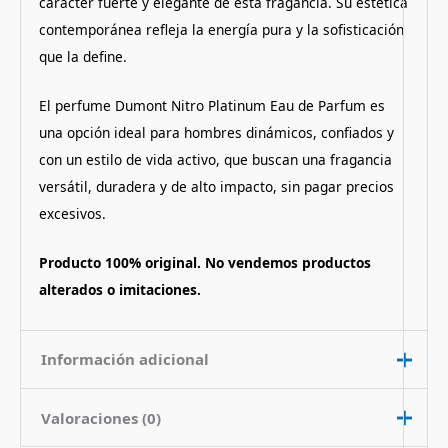
carácter fuerte y elegante de esta fragancia. Su estética
contemporánea refleja la energía pura y la sofisticación
que la define.
El perfume Dumont Nitro Platinum Eau de Parfum es
una opción ideal para hombres dinámicos, confiados y
con un estilo de vida activo, que buscan una fragancia
versátil, duradera y de alto impacto, sin pagar precios
excesivos.
Producto 100% original. No vendemos productos
alterados o imitaciones.
Información adicional
Valoraciones (0)
Contenido
100 ml