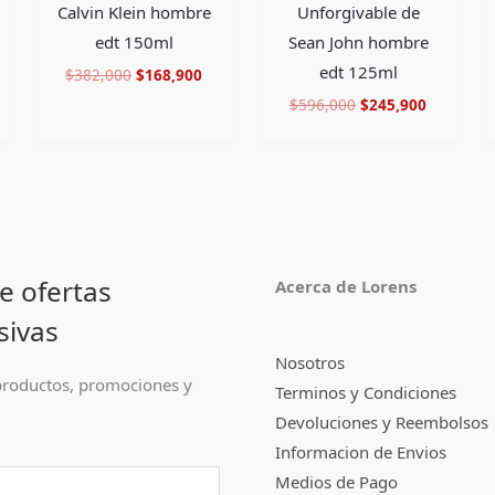
Calvin Klein hombre
Unforgivable de
edt 150ml
Sean John hombre
edt 125ml
$
382,000
$
168,900
$
596,000
$
245,900
e ofertas
Acerca de Lorens
sivas
Nosotros
roductos, promociones y
Terminos y Condiciones
Devoluciones y Reembolsos
Informacion de Envios
Medios de Pago