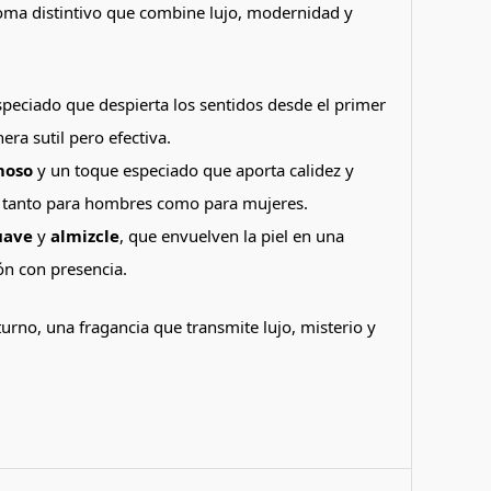
roma distintivo que combine lujo, modernidad y
peciado que despierta los sentidos desde el primer
era sutil pero efectiva.
moso
y un toque especiado que aporta calidez y
il tanto para hombres como para mujeres.
uave
y
almizcle
, que envuelven la piel en una
ión con presencia.
rno, una fragancia que transmite lujo, misterio y