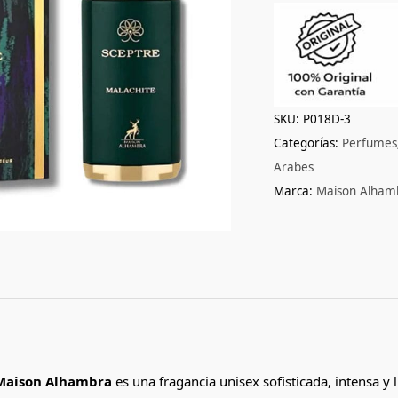
SKU:
P018D-3
Categorías:
Perfumes
Arabes
Marca:
Maison Alham
 Maison Alhambra
es una fragancia unisex sofisticada, intensa y l