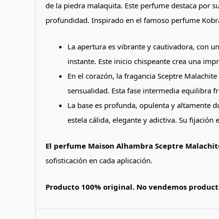
de la piedra malaquita. Este perfume destaca por s
profundidad. Inspirado en el famoso perfume Kob
La apertura es vibrante y cautivadora, con u
instante. Este inicio chispeante crea una impr
En el corazón, la fragancia Sceptre Malachit
sensualidad. Esta fase intermedia equilibra 
La base es profunda, opulenta y altamente d
estela cálida, elegante y adictiva. Su fijaci
El perfume Maison Alhambra Sceptre Malachit
sofisticación en cada aplicación.
Producto 100% original. No vendemos producto