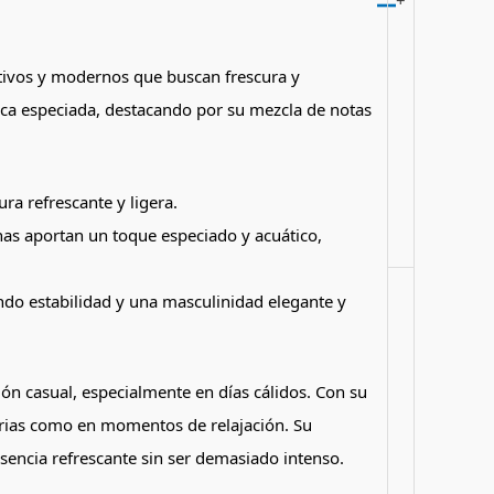
+
tivos y modernos que buscan frescura y
tica especiada, destacando por su mezcla de notas
ra refrescante y ligera.
inas aportan un toque especiado y acuático,
ando estabilidad y una masculinidad elegante y
ón casual, especialmente en días cálidos. Con su
iarias como en momentos de relajación. Su
sencia refrescante sin ser demasiado intenso.