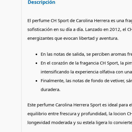
Descripción
El perfume CH Sport de Carolina Herrera es una fr
sofisticación en su día a día. Lanzado en 2012, el 
energizantes que evocan libertad y aventura.
En las notas de salida, se perciben aromas fr
En el corazón de la fragancia CH Sport, la pi
intensificando la experiencia olfativa con una
Finalmente, las notas de fondo de vetiver, s
duradera.
Este perfume Carolina Herrera Sport es ideal para 
equilibrio entre frescura y profundidad, la locion 
longevidad moderada y su estela ligera lo convierte