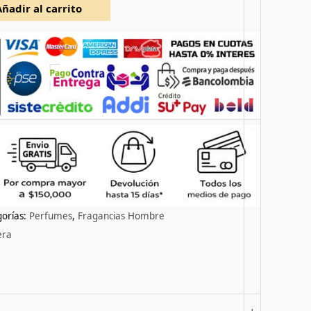
Añadir al carrito
orías:
Perfumes
,
Fragancias Hombre
era