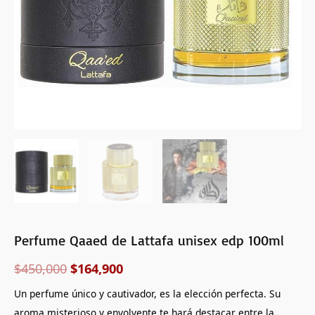
Perfume Qaaed de Lattafa unisex edp 100ml
$
450,000
$
164,900
Un perfume único y cautivador, es la elección perfecta. Su
aroma misterioso y envolvente te hará destacar entre la