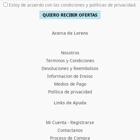
Estoy de acuerdo con las condiciones y políticas de privacidad.
Acerca de Lorens
Nosotros
Terminos y Condiciones
Devoluciones y Reembolsos
Informacion de Envios
Medios de Pago
Política de privacidad
Facebook
Instagram
TikTok
Pinterest
X
YouTube
Links de Ayuda
Mi Cuenta - Registrarse
Contactanos
Proceso de Compra