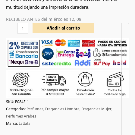
multitud dejando una impresión duradera.
RECIBELO ANTES del
miércoles 12, 08
Añadir al carrito
SKU:
P084E-1
Categorías:
Perfumes
,
Fragancias Hombre
,
Fragancias Mujer
,
Perfumes Arabes
Marca:
Lattafa