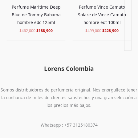
Perfume Maritime Deep
Perfume Vince Camuto
Blue de Tommy Bahama
Solare de Vince Camuto
hombre edc 125ml
hombre edt 100ml
$
462,000
$
188,900
$
499,000
$
228,900
Lorens Colombia
Somos distribuidores de perfumeria original. Nos enorgullece tener
la confianza de miles de clientes satisfechos y una gran selección a
los precios más bajos.
Whatsapp : +57 3125180374