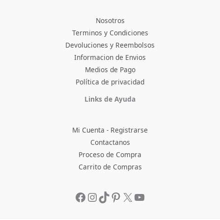
Nosotros
Terminos y Condiciones
Devoluciones y Reembolsos
Informacion de Envios
Medios de Pago
Política de privacidad
Facebook
Instagram
TikTok
Pinterest
X
YouTube
Links de Ayuda
Mi Cuenta - Registrarse
Contactanos
Proceso de Compra
Carrito de Compras