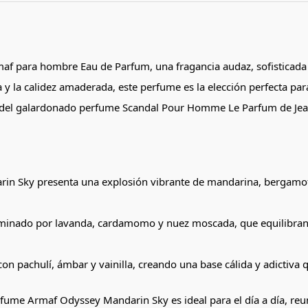
 para hombre Eau de Parfum, una fragancia audaz, sofisticada y 
rica y la calidez amaderada, este perfume es la elección perfecta 
o del galardonado perfume Scandal Pour Homme Le Parfum de Jean
rin Sky presenta una explosión vibrante de mandarina, bergamot
inado por lavanda, cardamomo y nuez moscada, que equilibran la
on pachulí, ámbar y vainilla, creando una base cálida y adictiva 
rfume Armaf Odyssey Mandarin Sky es ideal para el día a día, reu