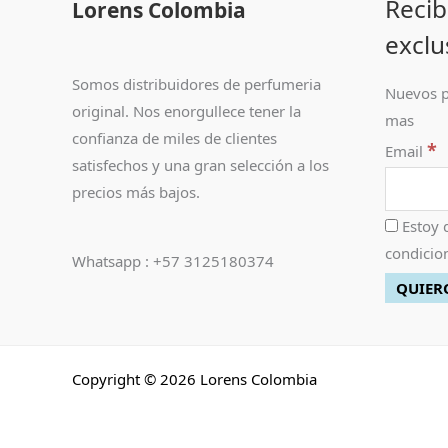
Recib
Lorens Colombia
exclu
Somos distribuidores de perfumeria
Nuevos p
original. Nos enorgullece tener la
mas
confianza de miles de clientes
*
Email
satisfechos y una gran selección a los
precios más bajos.
Estoy 
condicion
Whatsapp : +57 3125180374
Copyright © 2026 Lorens Colombia