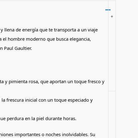
+
llena de energía que te transporta a un viaje
para el hombre moderno que busca elegancia,
 Paul Gaultier.
a y pimienta rosa, que aportan un toque fresco y
 frescura inicial con un toque especiado y
que perdura en la piel durante horas.
niones importantes o noches inolvidables. Su