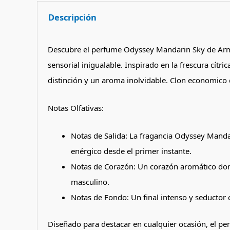
Descripción
Descubre el perfume Odyssey Mandarin Sky de Armaf
sensorial inigualable. Inspirado en la frescura cít
distinción y un aroma inolvidable. Clon economic
Notas Olfativas:
Notas de Salida: La fragancia Odyssey Manda
enérgico desde el primer instante.
Notas de Corazón: Un corazón aromático dom
masculino.
Notas de Fondo: Un final intenso y seductor c
Diseñado para destacar en cualquier ocasión, el pe