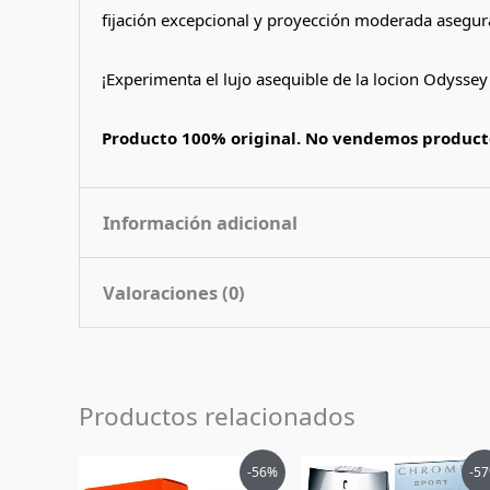
fijación excepcional y proyección moderada asegur
¡Experimenta el lujo asequible de la locion Odysse
Producto 100% original. No vendemos producto
Información adicional
Valoraciones (0)
Contenido
60 ml
Nota de
Citrico
No hay valoraciones aún.
Fragancia
Productos relacionados
Pais de Origen
Emiratos Arabes Unidos
Sé el primero en valorar “Perfume
Tipo de Perfume
Eau de Parfum (edp)
El
El
El
El
-56%
-5
Debes
acceder
para publicar una valoración.
precio
precio
precio
pr