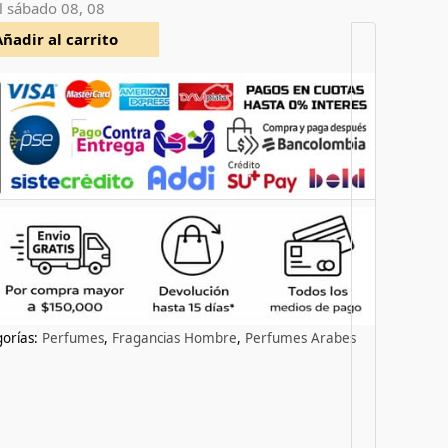
l
sábado 08, 08
Añadir al carrito
orías:
Perfumes
,
Fragancias Hombre
,
Perfumes Arabes