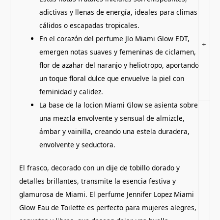
adictivas y llenas de energía, ideales para climas
cálidos o escapadas tropicales.
En el corazón del perfume Jlo Miami Glow EDT,
+
emergen notas suaves y femeninas de ciclamen,
flor de azahar del naranjo y heliotropo, aportando
un toque floral dulce que envuelve la piel con
feminidad y calidez.
La base de la locion Miami Glow se asienta sobre
una mezcla envolvente y sensual de almizcle,
ámbar y vainilla, creando una estela duradera,
envolvente y seductora.
El frasco, decorado con un dije de tobillo dorado y
detalles brillantes, transmite la esencia festiva y
glamurosa de Miami. El perfume Jennifer Lopez Miami
Glow Eau de Toilette es perfecto para mujeres alegres,