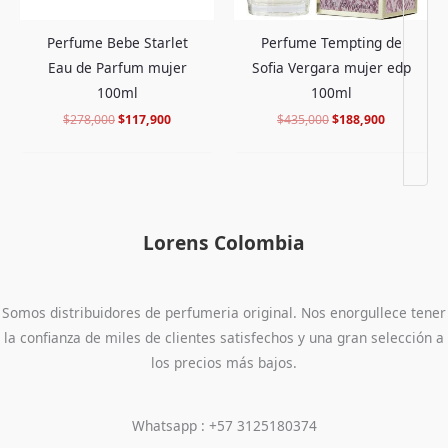
Perfume Bebe Starlet
Perfume Tempting de
Eau de Parfum mujer
Sofia Vergara mujer edp
100ml
100ml
$
278,000
$
117,900
$
435,000
$
188,900
Lorens Colombia
Somos distribuidores de perfumeria original. Nos enorgullece tener
la confianza de miles de clientes satisfechos y una gran selección a
los precios más bajos.
Whatsapp : +57 3125180374