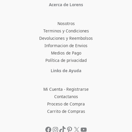
Acerca de Lorens
Nosotros
Terminos y Condiciones
Devoluciones y Reembolsos
Informacion de Envios
Medios de Pago
Política de privacidad
Facebook
Instagram
TikTok
Pinterest
X
YouTube
Links de Ayuda
Mi Cuenta - Registrarse
Contactanos
Proceso de Compra
Carrito de Compras