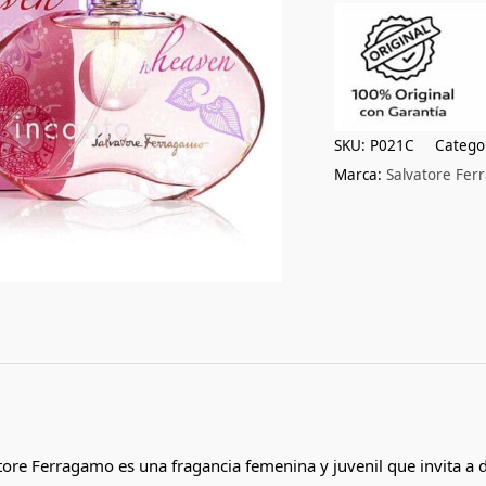
SKU:
P021C
Catego
Marca:
Salvatore Fe
ore Ferragamo es una fragancia femenina y juvenil que invita a d