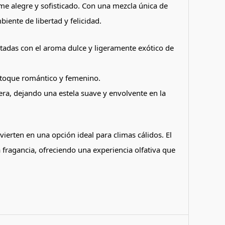
ume alegre y sofisticado. Con una mezcla única de
iente de libertad y felicidad.
adas con el aroma dulce y ligeramente exótico de
n toque romántico y femenino.
adera, dejando una estela suave y envolvente en la
ierten en una opción ideal para climas cálidos. El
 fragancia, ofreciendo una experiencia olfativa que