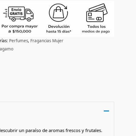
rías:
Perfumes
,
Fragancias Mujer
rragamo
escubrir un paraíso de aromas frescos y frutales.