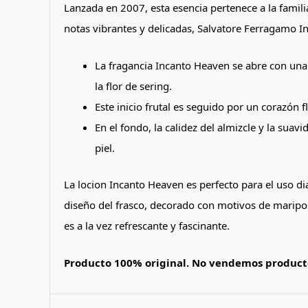
Lanzada en 2007, esta esencia pertenece a la famili
notas vibrantes y delicadas, Salvatore Ferragamo In
La fragancia Incanto Heaven se abre con una
la flor de sering.
Este inicio frutal es seguido por un corazón
En el fondo, la calidez del almizcle y la suav
piel.
La locion Incanto Heaven es perfecto para el uso di
diseño del frasco, decorado con motivos de mariposa
es a la vez refrescante y fascinante.
Producto 100% original. No vendemos producto