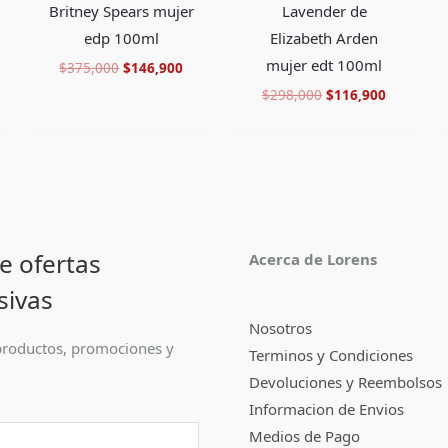
Britney Spears mujer
Lavender de
edp 100ml
Elizabeth Arden
mujer edt 100ml
$
375,000
$
146,900
$
298,000
$
116,900
e ofertas
Acerca de Lorens
sivas
Nosotros
roductos, promociones y
Terminos y Condiciones
Devoluciones y Reembolsos
Informacion de Envios
Medios de Pago