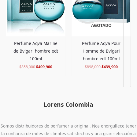
AGOTADO
Perfume Aqva Marine
Perfume Aqva Pour
de Bvlgari hombre edt
Homme de Bvlgari
100ml
hombre edt 100ml
$
858,000
$
409,900
$
898,000
$
439,900
Lorens Colombia
Somos distribuidores de perfumeria original. Nos enorgullece tener
la confianza de miles de clientes satisfechos y una gran selección a