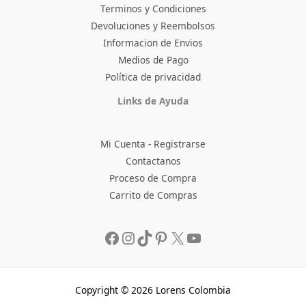
Terminos y Condiciones
Devoluciones y Reembolsos
Informacion de Envios
Medios de Pago
Política de privacidad
Facebook
Instagram
TikTok
Pinterest
X
YouTube
Links de Ayuda
Mi Cuenta - Registrarse
Contactanos
Proceso de Compra
Carrito de Compras
Copyright © 2026 Lorens Colombia