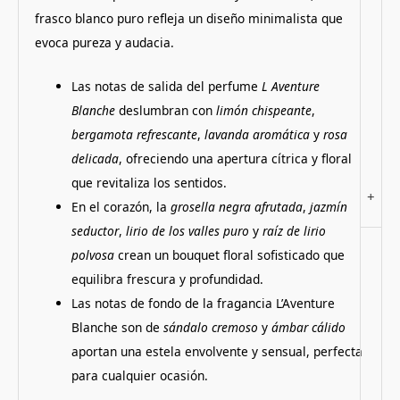
frasco blanco puro refleja un diseño minimalista que
evoca pureza y audacia.
Las notas de salida del perfume
L Aventure
Blanche
deslumbran con
limón chispeante
,
bergamota refrescante
,
lavanda aromática
y
rosa
delicada
, ofreciendo una apertura cítrica y floral
que revitaliza los sentidos.
+
En el corazón, la
grosella negra afrutada
,
jazmín
seductor
,
lirio de los valles puro
y
raíz de lirio
polvosa
crean un bouquet floral sofisticado que
equilibra frescura y profundidad.
Las notas de fondo de la fragancia L’Aventure
Blanche son de
sándalo cremoso
y
ámbar cálido
aportan una estela envolvente y sensual, perfecta
para cualquier ocasión.