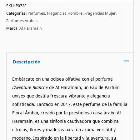
SKU:
P072F
Categorías:
Perfumes
,
Fragancias Hombre
,
Fragancias Mujer
,
Perfumes Arabes
Marca:
Al Haramain
Descripción
Embárcate en una odisea olfativa con el perfume
L’Aventure Blanche
de Al Haramain, un Eau de Parfum
unisex que destila frescura vibrante y elegancia
sofisticada. Lanzado en 2017, este perfume de la familia
Floral Ámbar, creado por la prestigiosa casa árabe Al
Haramain, es una sinfonía cautivadora que combina
cítricos, flores y maderas para un aroma versátil y
moderno. Inspirado en la libertad y la aventura, su