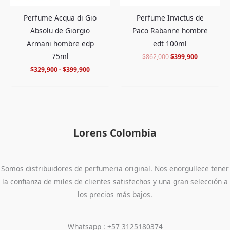
Perfume Acqua di Gio
Perfume Invictus de
Absolu de Giorgio
Paco Rabanne hombre
Armani hombre edp
edt 100ml
75ml
$
862,000
$
399,900
$
329,900
-
$
399,900
Lorens Colombia
Somos distribuidores de perfumeria original. Nos enorgullece tener
la confianza de miles de clientes satisfechos y una gran selección a
los precios más bajos.
Whatsapp : +57 3125180374