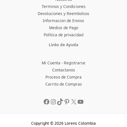
Terminos y Condiciones
Devoluciones y Reembolsos
Informacion de Envios
Medios de Pago
Política de privacidad
Facebook
Instagram
TikTok
Pinterest
X
YouTube
Links de Ayuda
Mi Cuenta - Registrarse
Contactanos
Proceso de Compra
Carrito de Compras
Copyright © 2026 Lorens Colombia