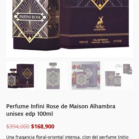
Perfume Infini Rose de Maison Alhambra
unisex edp 100ml
$
394,000
$
168,900
Una fragancia floral-oriental intensa, clon del perfume Initio