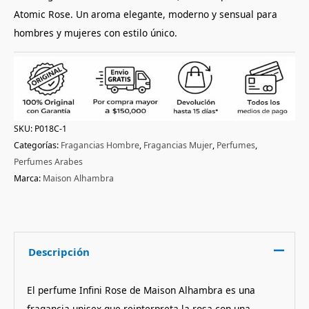
Atomic Rose. Un aroma elegante, moderno y sensual para
hombres y mujeres con estilo único.
SKU:
P018C-1
Categorías:
Fragancias Hombre
,
Fragancias Mujer
,
Perfumes
,
Perfumes Arabes
Marca:
Maison Alhambra
Descripción
El perfume Infini Rose de Maison Alhambra es una
fragancia unisex que reinterpreta la rosa con una