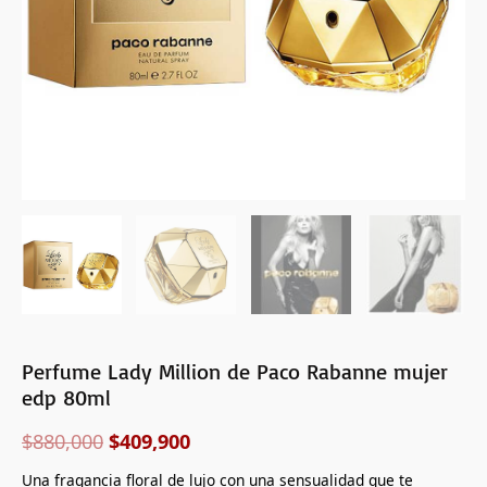
cantidad
Perfume Lady Million de Paco Rabanne mujer
edp 80ml
$
880,000
$
409,900
Una fragancia floral de lujo con una sensualidad que te