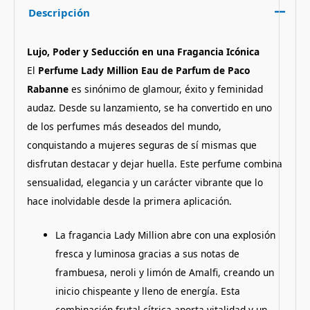
Descripción
Lujo, Poder y Seducción en una Fragancia Icónica
El
Perfume Lady Million Eau de Parfum de Paco
Rabanne
es sinónimo de glamour, éxito y feminidad
audaz. Desde su lanzamiento, se ha convertido en uno
de los perfumes más deseados del mundo,
conquistando a mujeres seguras de sí mismas que
disfrutan destacar y dejar huella. Este perfume combina
sensualidad, elegancia y un carácter vibrante que lo
hace inolvidable desde la primera aplicación.
La fragancia Lady Million abre con una explosión
fresca y luminosa gracias a sus notas de
frambuesa, neroli y limón de Amalfi, creando un
inicio chispeante y lleno de energía. Esta
combinación frutal-cítrica aporta vitalidad y un