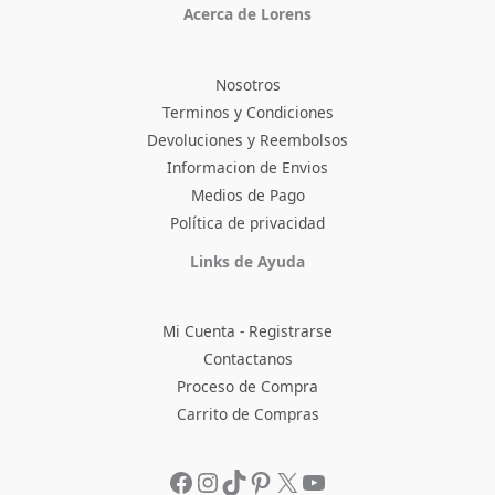
Acerca de Lorens
Nosotros
Terminos y Condiciones
Devoluciones y Reembolsos
Informacion de Envios
Medios de Pago
Política de privacidad
Facebook
Instagram
TikTok
Pinterest
X
YouTube
Links de Ayuda
Mi Cuenta - Registrarse
Contactanos
Proceso de Compra
Carrito de Compras