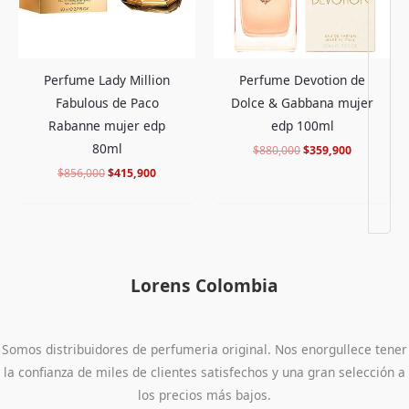
Perfume Lady Million
Perfume Devotion de
Fabulous de Paco
Dolce & Gabbana mujer
Rabanne mujer edp
edp 100ml
80ml
$
880,000
$
359,900
$
856,000
$
415,900
Lorens Colombia
Somos distribuidores de perfumeria original. Nos enorgullece tener
la confianza de miles de clientes satisfechos y una gran selección a
los precios más bajos.