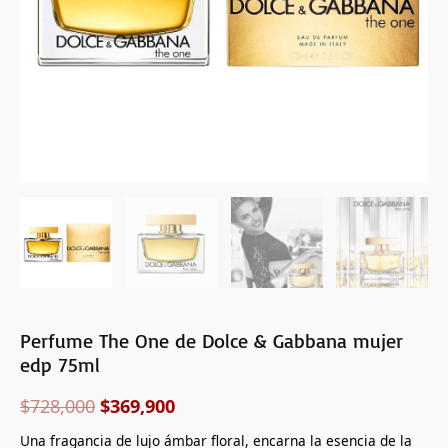
75ml
cantidad
Perfume The One de Dolce & Gabbana mujer
edp 75ml
$
728,000
$
369,900
Una fragancia de lujo ámbar floral, encarna la esencia de la