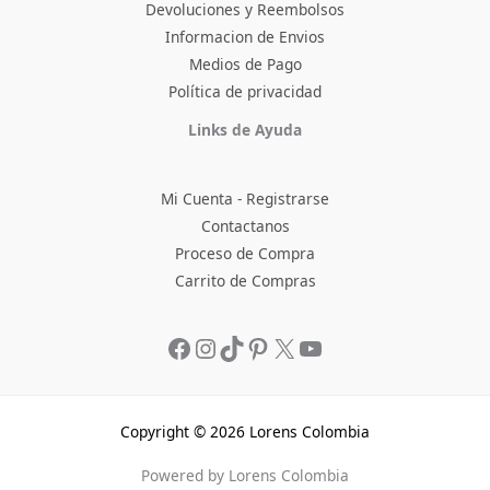
Devoluciones y Reembolsos
Informacion de Envios
Medios de Pago
Política de privacidad
Facebook
Instagram
TikTok
Pinterest
X
YouTube
Links de Ayuda
Mi Cuenta - Registrarse
Contactanos
Proceso de Compra
Carrito de Compras
Copyright © 2026 Lorens Colombia
Powered by Lorens Colombia