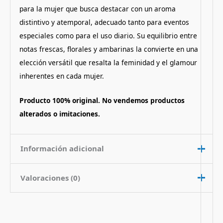
para la mujer que busca destacar con un aroma
distintivo y atemporal, adecuado tanto para eventos
especiales como para el uso diario. Su equilibrio entre
notas frescas, florales y ambarinas la convierte en una
elección versátil que resalta la feminidad y el glamour
inherentes en cada mujer.
Producto 100% original. No vendemos productos
alterados o imitaciones.
Información adicional
Valoraciones (0)
Contenido
75 ml
Nota de
Floral Oriental
No hay valoraciones aún.
Fragancia