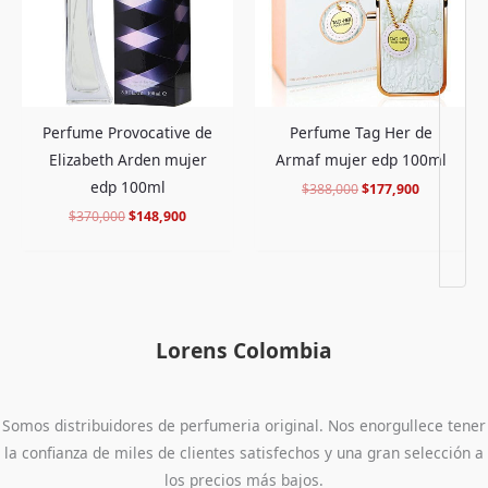
Perfume Provocative de
Perfume Tag Her de
Elizabeth Arden mujer
Armaf mujer edp 100ml
edp 100ml
$
388,000
$
177,900
$
370,000
$
148,900
Lorens Colombia
Somos distribuidores de perfumeria original. Nos enorgullece tener
la confianza de miles de clientes satisfechos y una gran selección a
los precios más bajos.