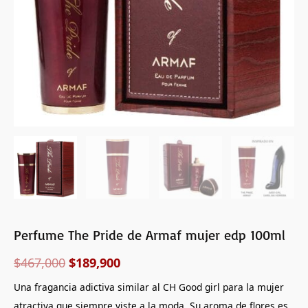
Perfume The Pride de Armaf mujer edp 100ml
$
467,000
$
189,900
Una fragancia adictiva similar al CH Good girl para la mujer
atractiva que siempre viste a la moda. Su aroma de flores es