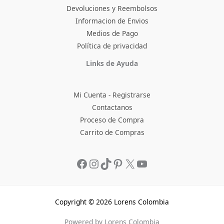
Devoluciones y Reembolsos
Informacion de Envios
Medios de Pago
Política de privacidad
Facebook
Instagram
TikTok
Pinterest
X
YouTube
Links de Ayuda
Mi Cuenta - Registrarse
Contactanos
Proceso de Compra
Carrito de Compras
Copyright © 2026 Lorens Colombia
Powered by Lorens Colombia