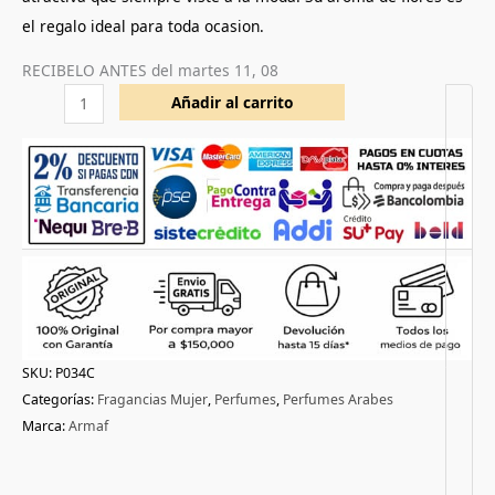
el regalo ideal para toda ocasion.
RECIBELO ANTES del
martes 11, 08
Añadir al carrito
SKU:
P034C
Categorías:
Fragancias Mujer
,
Perfumes
,
Perfumes Arabes
Marca:
Armaf