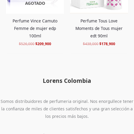
AGOTADO
Perfume Tous Love
Perfume Vince Camuto
Moments de Tous mujer
Femme de mujer edp
edt 90ml
100ml
$
438,000
$
178,900
$
526,000
$
209,900
Lorens Colombia
Somos distribuidores de perfumeria original. Nos enorgullece tener
la confianza de miles de clientes satisfechos y una gran selección a
los precios más bajos.