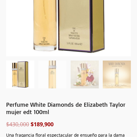
cantidad
Perfume White Diamonds de Elizabeth Taylor
mujer edt 100ml
$
430,000
$
189,900
Una fragancia floral espectacular de ensueño para la dama