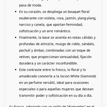
pasa de moda.
En su corazón, se despliega un bouquet floral
exuberante con violeta, rosa, jazmín, ylang-ylang,
narciso y canela, que aportan feminidad,
sofisticación y un aire romántico.
Finalmente, la base se asienta en notas cálidas y
profundas de almizcle, musgo de roble, sándalo,
pachulí y ámbar, combinadas con un toque de
vetiver, que proporcionan sensualidad, fijación
duradera y un carácter inconfundible.
Este contraste entre lo fresco, lo floral y lo
amaderado convierte a la locion White Diamonds
en un perfume versátil, ideal para ocasiones
especiales o para aquellas mujeres que desean
transmitir poder y sofisticación en su día a día.
Su frasco, adornado con un anillo de “diamantes” en el