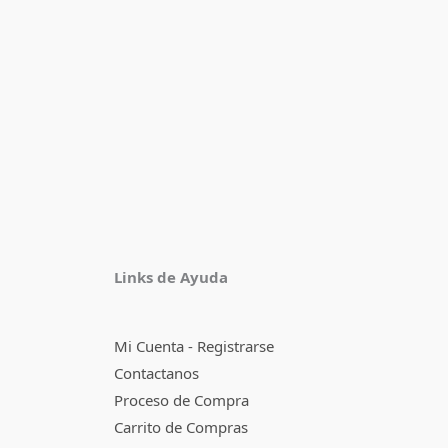
Facebook
Instagram
TikTok
Pinterest
X
YouTube
Links de Ayuda
Mi Cuenta - Registrarse
Contactanos
Proceso de Compra
Carrito de Compras