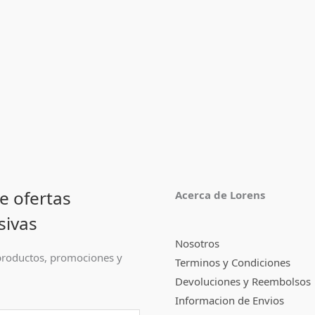
e ofertas
Acerca de Lorens
sivas
Nosotros
roductos, promociones y
Terminos y Condiciones
Devoluciones y Reembolsos
Informacion de Envios