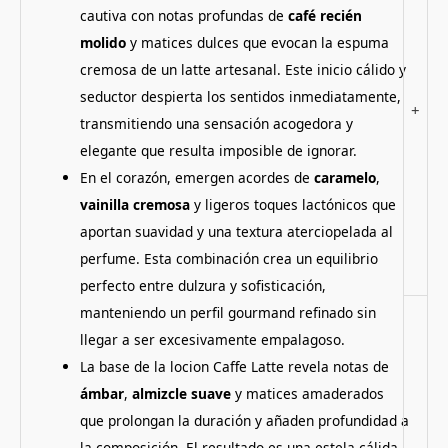
cautiva con notas profundas de
café recién
molido
y matices dulces que evocan la espuma
cremosa de un latte artesanal. Este inicio cálido y
seductor despierta los sentidos inmediatamente,
+
transmitiendo una sensación acogedora y
elegante que resulta imposible de ignorar.
En el corazón, emergen acordes de
caramelo
,
vainilla cremosa
y ligeros toques lactónicos que
aportan suavidad y una textura aterciopelada al
perfume. Esta combinación crea un equilibrio
perfecto entre dulzura y sofisticación,
manteniendo un perfil gourmand refinado sin
llegar a ser excesivamente empalagoso.
La base de la locion Caffe Latte revela notas de
ámbar
,
almizcle suave
y matices amaderados
que prolongan la duración y añaden profundidad a
la composición. El resultado es una estela cálida,