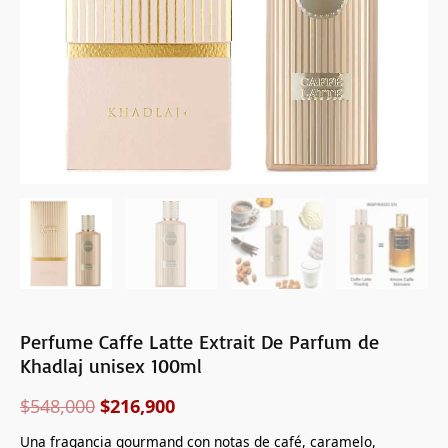
100ml
cantidad
Perfume Caffe Latte Extrait De Parfum de
Khadlaj unisex 100ml
$
548,000
$
216,900
Una fragancia gourmand con notas de café, caramelo,