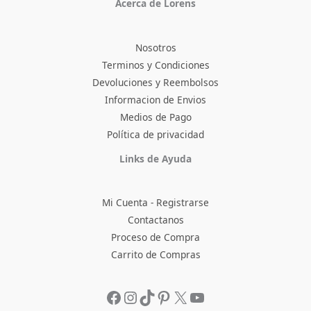
Acerca de Lorens
Nosotros
Terminos y Condiciones
Devoluciones y Reembolsos
Informacion de Envios
Medios de Pago
Política de privacidad
Facebook
Instagram
TikTok
Pinterest
X
YouTube
Links de Ayuda
Mi Cuenta - Registrarse
Contactanos
Proceso de Compra
Carrito de Compras