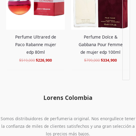
Perfume Ultrared de
Perfume Dolce &
Paco Rabanne mujer
Gabbana Pour Femme
edp 80ml
de mujer edp 100ml
$
519,000
$
226,900
$
799,000
$
334,900
Lorens Colombia
Somos distribuidores de perfumeria original. Nos enorgullece tener
la confianza de miles de clientes satisfechos y una gran selección a
los precios más bajos.