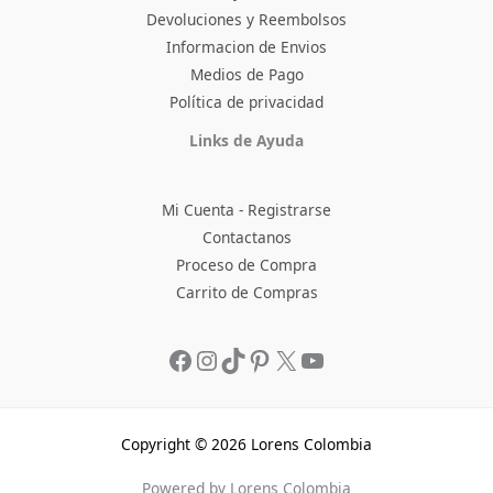
Devoluciones y Reembolsos
Informacion de Envios
Medios de Pago
Política de privacidad
Facebook
Instagram
TikTok
Pinterest
X
YouTube
Links de Ayuda
Mi Cuenta - Registrarse
Contactanos
Proceso de Compra
Carrito de Compras
Copyright © 2026 Lorens Colombia
Powered by Lorens Colombia