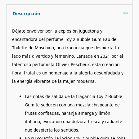
Descripción
Déjate envolver por la explosión juguetona y
encantadora del perfume Toy 2 Bubble Gum Eau de
Toilette de Moschino, una fragancia que despierta tu
lado más divertido y femenino. Lanzada en 2021 por el
talentoso perfumista Olivier Pescheux, esta creación
floral-frutal es un homenaje a la alegría desenfadada y
la energía vibrante de la mujer moderna.
Las notas de salida de la fragancia Toy 2 Bubble
Gum te seducen con una mezcla chispeante de
frutas confitadas, naranja amarga y limón
italiano, evocando una dulzura fresca y radiante
que despierta los sentidos.
En su corazón, la locion Toy 2 bubble gum se roba