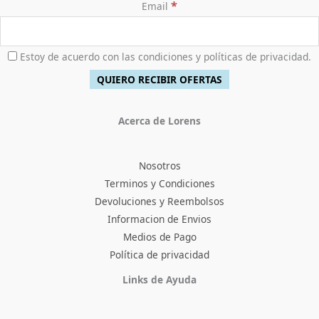
*
Email
Estoy de acuerdo con las condiciones y políticas de privacidad.
Acerca de Lorens
Nosotros
Terminos y Condiciones
Devoluciones y Reembolsos
Informacion de Envios
Medios de Pago
Política de privacidad
Facebook
Instagram
TikTok
Pinterest
X
YouTube
Links de Ayuda