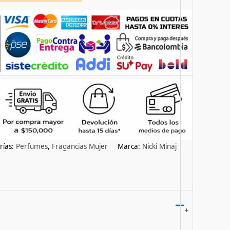
rías:
Perfumes
,
Fragancias Mujer
Marca:
Nicki Minaj
+