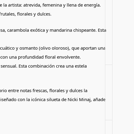
a artista: atrevida, femenina y llena de energía.
tales, florales y dulces.
gosa, carambola exótica y mandarina chispeante.
Esta
acuático y osmanto (olivo oloroso), que aportan una
l con una profundidad floral envolvente.
 sensual.
Esta combinación crea una estela
brio entre notas frescas, florales y dulces la
diseñado con la icónica silueta de Nicki Minaj, añade