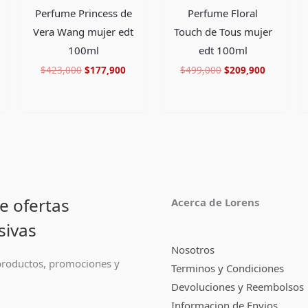
Perfume Princess de
Perfume Floral
Vera Wang mujer edt
Touch de Tous mujer
100ml
edt 100ml
$
423,000
$
177,900
$
499,000
$
209,900
e ofertas
Acerca de Lorens
sivas
Nosotros
roductos, promociones y
Terminos y Condiciones
Devoluciones y Reembolsos
Informacion de Envios