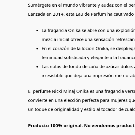
Sumérgete en el mundo vibrante y audaz con el perfu
Lanzada en 2014, esta Eau de Parfum ha cautivado a
La fragancia Onika se abre con una explosión
mezcla inicial ofrece una sensación refrescan
En el corazón de la locion Onika, se desplie
feminidad sofisticada y elegante a la fraganci
Las notas de fondo de caña de azúcar dulce, 
irresistible que deja una impresión memorabl
El perfume Nicki Minaj Onika es una fragancia versát
convierte en una elección perfecta para mujeres qu
un toque de originalidad y estilo al tocador de cua
Producto 100% original. No vendemos producto