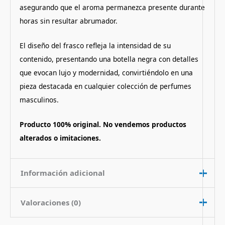
asegurando que el aroma permanezca presente durante
horas sin resultar abrumador.
El diseño del frasco refleja la intensidad de su
contenido, presentando una botella negra con detalles
que evocan lujo y modernidad, convirtiéndolo en una
pieza destacada en cualquier colección de perfumes
masculinos.
Producto 100% original. No vendemos productos
alterados o imitaciones.
Información adicional
Valoraciones (0)
Contenido
100 ml
Nota de