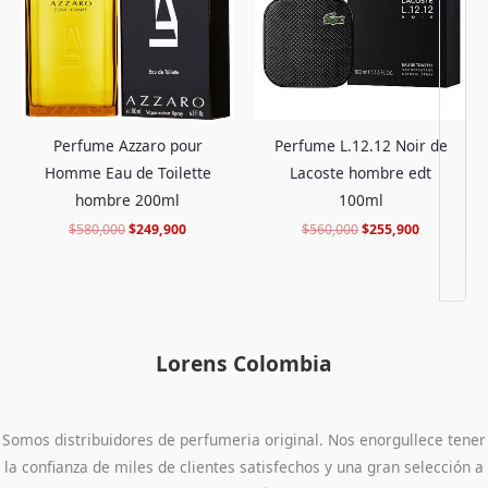
Perfume Azzaro pour
Perfume L.12.12 Noir de
Homme Eau de Toilette
Lacoste hombre edt
hombre 200ml
100ml
$
580,000
$
249,900
$
560,000
$
255,900
Lorens Colombia
Somos distribuidores de perfumeria original. Nos enorgullece tener
la confianza de miles de clientes satisfechos y una gran selección a