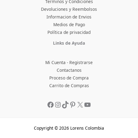
Terminos y Condiciones
Devoluciones y Reembolsos
Informacion de Envios
Medios de Pago
Política de privacidad
Facebook
Instagram
TikTok
Pinterest
X
YouTube
Links de Ayuda
Mi Cuenta - Registrarse
Contactanos
Proceso de Compra
Carrito de Compras
Copyright © 2026 Lorens Colombia