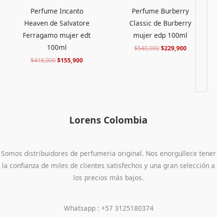
Perfume Incanto
Perfume Burberry
Heaven de Salvatore
Classic de Burberry
Ferragamo mujer edt
mujer edp 100ml
100ml
$
540,000
$
229,900
$
418,000
$
155,900
Lorens Colombia
Somos distribuidores de perfumeria original. Nos enorgullece tener
la confianza de miles de clientes satisfechos y una gran selección a
los precios más bajos.
Whatsapp : +57 3125180374