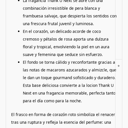
La fragancia Thank U Next se abre con una
combinación irresistible de pera blanca y
frambuesa salvaje, que despierta los sentidos con
una frescura frutal juvenil y luminosa.
En el corazón, un delicado acorde de coco
cremoso y pétalos de rosa aporta una dulzura
floral y tropical, envolviendo la piel en un aura
suave y femenina que seduce sin esfuerzo.
El fondo se torna cálido y reconfortante gracias a
+
las notas de macarons azucarados y almizcle, que
le dan un toque gourmand sofisticado y duradero.
Esta base deliciosa convierte a la locion Thank U
Next en una fragancia memorable, perfecta tanto
para el día como para la noche.
El frasco en forma de corazón roto simboliza el renacer
tras una ruptura y refleja la esencia del perfume: una