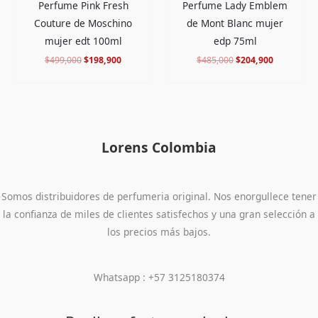
Perfume Lady Emblem
Perfume Pink Fresh
de Mont Blanc mujer
Couture de Moschino
edp 75ml
mujer edt 100ml
$
485,000
$
204,900
$
499,000
$
198,900
Lorens Colombia
Somos distribuidores de perfumeria original. Nos enorgullece tener
la confianza de miles de clientes satisfechos y una gran selección a
los precios más bajos.
Whatsapp : +57 3125180374