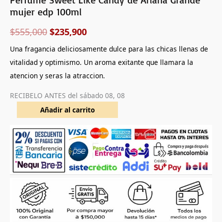
mujer edp 100ml
$
555,000
$
235,900
Una fragancia deliciosamente dulce para las chicas llenas de
vitalidad y optimismo. Un aroma exitante que llamara la
atencion y seras la atraccion.
RECIBELO ANTES del
sábado 08, 08
Añadir al carrito