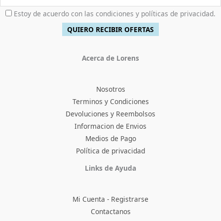
Estoy de acuerdo con las condiciones y políticas de privacidad.
Acerca de Lorens
Nosotros
Terminos y Condiciones
Devoluciones y Reembolsos
Informacion de Envios
Medios de Pago
Política de privacidad
Facebook
Instagram
TikTok
Pinterest
X
YouTube
Links de Ayuda
Mi Cuenta - Registrarse
Contactanos