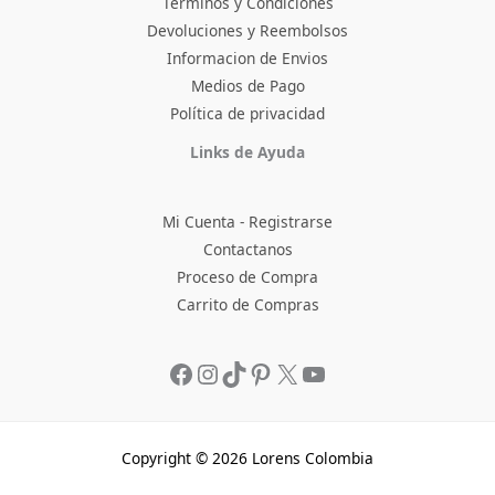
Terminos y Condiciones
Devoluciones y Reembolsos
Informacion de Envios
Medios de Pago
Política de privacidad
Facebook
Instagram
TikTok
Pinterest
X
YouTube
Links de Ayuda
Mi Cuenta - Registrarse
Contactanos
Proceso de Compra
Carrito de Compras
Copyright © 2026 Lorens Colombia