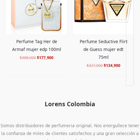
Perfume Tag Her de
Perfume Seductive Flirt
Armaf mujer edp 100ml
de Guess mujer edt
75ml
$
388,000
$
177,900
$
327,000
$
134,900
Lorens Colombia
Somos distribuidores de perfumeria original. Nos enorgullece tener
la confianza de miles de clientes satisfechos y una gran selección a