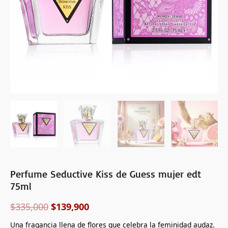
Perfume Seductive Kiss de Guess mujer edt
75ml
$
335,000
$
139,900
Una fragancia llena de flores que celebra la feminidad audaz.