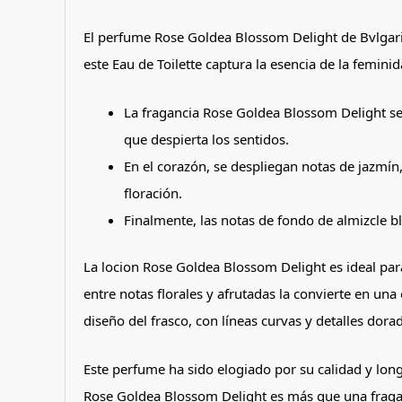
El perfume Rose Goldea Blossom Delight de Bvlgari 
este Eau de Toilette captura la esencia de la femin
La fragancia Rose Goldea Blossom Delight se
que despierta los sentidos.
En el corazón, se despliegan notas de jazmín, 
floración.
Finalmente, las notas de fondo de almizcle b
La locion Rose Goldea Blossom Delight es ideal para 
entre notas florales y afrutadas la convierte en un
diseño del frasco, con líneas curvas y detalles dorado
Este perfume ha sido elogiado por su calidad y long
Rose Goldea Blossom Delight es más que una fraganc