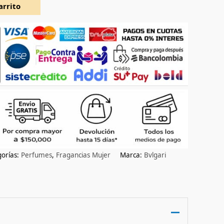
arrito
orías:
Perfumes
,
Fragancias Mujer
Marca:
Bvlgari