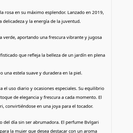
e la rosa en su máximo esplendor. Lanzado en 2019,
 delicadeza y la energía de la juventud.
 verde, aportando una frescura vibrante y jugosa
fisticado que refleja la belleza de un jardín en plena
 una estela suave y duradera en la piel.
 el uso diario y ocasiones especiales. Su equilibrio
n toque de elegancia y frescura a cada momento. El
ari, convirtiéndose en una joya para el tocador.
go del día sin ser abrumadora. El perfume Bvlgari
 para la mujer que desea destacar con un aroma