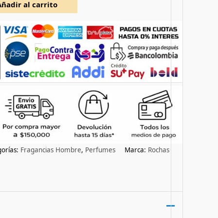
Añadir al carrito
orías:
Fragancias Hombre
,
Perfumes
Marca:
Rochas