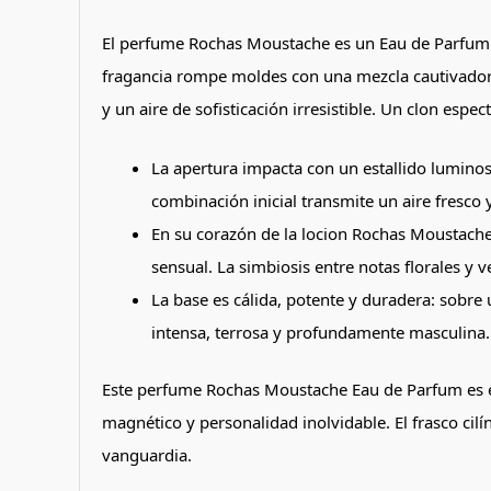
El perfume Rochas Moustache es un Eau de Parfum m
fragancia rompe moldes con una mezcla cautivadora 
y un aire de sofisticación irresistible. Un clon esp
La apertura impacta con un estallido lumino
combinación inicial transmite un aire fresco 
En su corazón de la locion Rochas Moustache
sensual. La simbiosis entre notas florales y 
La base es cálida, potente y duradera: sobr
intensa, terrosa y profundamente masculina. 
Este perfume Rochas Moustache Eau de Parfum es es
magnético y personalidad inolvidable. El frasco cil
vanguardia.