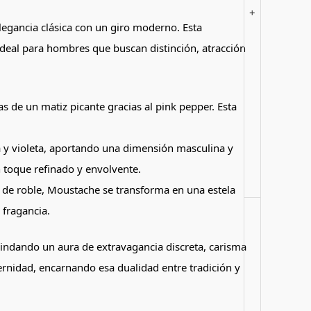
+
egancia clásica con un giro moderno. Esta
ideal para hombres que buscan distinción, atracción
 de un matiz picante gracias al pink pepper. Esta
a y violeta, aportando una dimensión masculina y
n toque refinado y envolvente.
 de roble, Moustache se transforma en una estela
 fragancia.
indando un aura de extravagancia discreta, carisma
ernidad, encarnando esa dualidad entre tradición y