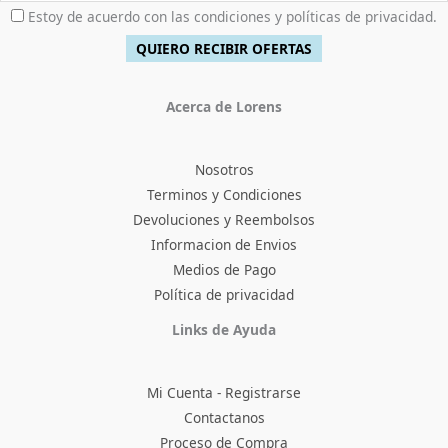
Estoy de acuerdo con las condiciones y políticas de privacidad.
Acerca de Lorens
Nosotros
Terminos y Condiciones
Devoluciones y Reembolsos
Informacion de Envios
Medios de Pago
Política de privacidad
Facebook
Instagram
TikTok
Pinterest
X
YouTube
Links de Ayuda
Mi Cuenta - Registrarse
Contactanos
Proceso de Compra