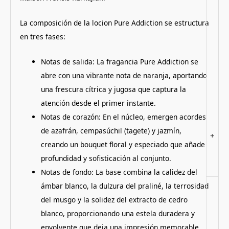
La composición de la locion Pure Addiction se estructura
en tres fases:
Notas de salida: La fragancia Pure Addiction se
abre con una vibrante nota de naranja, aportando
una frescura cítrica y jugosa que captura la
atención desde el primer instante.
Notas de corazón: En el núcleo, emergen acordes
de azafrán, cempasúchil (tagete) y jazmín,
+
creando un bouquet floral y especiado que añade
profundidad y sofisticación al conjunto.
Notas de fondo: La base combina la calidez del
ámbar blanco, la dulzura del praliné, la terrosidad
del musgo y la solidez del extracto de cedro
blanco, proporcionando una estela duradera y
envolvente que deja una impresión memorable.