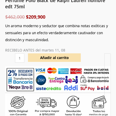
Perfume Polo Black de Ralph Lauren hombre
edt 75ml
$
462,000
$
209,900
Un aroma moderno y seductor que combina notas exóticas y
sensuales para un efecto verdaderamente cautivador con
distinción y masculinidad.
RECIBELO ANTES del
martes 11, 08
Añadir al carrito