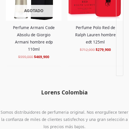
AGOTADO
Perfume Armani Code
Perfume Polo Red de
Absolu de Giorgio
Ralph Lauren hombre
Armani hombre edp
edt 125ml
110ml
$
712,000
$
279,900
$
999,000
$
469,900
Lorens Colombia
Somos distribuidores de perfumeria original. Nos enorgullece tener
la confianza de miles de clientes satisfechos y una gran selección a
los precios más bajos.