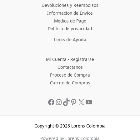
Devoluciones y Reembolsos
Informacion de Envios
Medios de Pago
Política de privacidad
Facebook
Instagram
TikTok
Pinterest
X
YouTube
Links de Ayuda
Mi Cuenta - Registrarse
Contactanos
Proceso de Compra
Carrito de Compras
Copyright © 2026 Lorens Colombia
Powered by Lorens Colombia