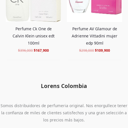
Perfume Ck One de
Perfume AV Glamour de
Calvin Klein unisex edt
Adrienne Vittadini mujer
100ml
edp 90ml
$
396,000
$
167,900
$
298,000
$
109,900
Lorens Colombia
Somos distribuidores de perfumeria original. Nos enorgullece tener
la confianza de miles de clientes satisfechos y una gran selección a
los precios más bajos.