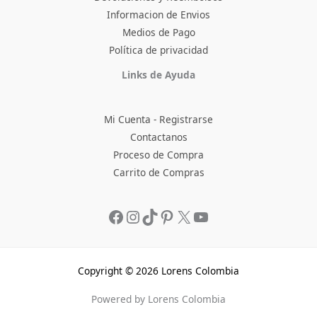
Informacion de Envios
Medios de Pago
Política de privacidad
Facebook
Instagram
TikTok
Pinterest
X
YouTube
Links de Ayuda
Mi Cuenta - Registrarse
Contactanos
Proceso de Compra
Carrito de Compras
Copyright © 2026 Lorens Colombia
Powered by Lorens Colombia