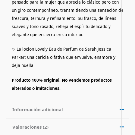
pensado para la mujer que aprecia lo clásico pero con
un giro contemporáneo, transmitiendo una sensación de
frescura, ternura y refinamiento. Su frasco, de líneas
suaves y tono rosado, refleja el espíritu delicado y
elegante que encierra en su interior.
✨ La locion Lovely Eau de Parfum de Sarah Jessica
Parker: una caricia olfativa que envuelve, enamora y
deja huella.
Producto 100% original. No vendemos productos
alterados o imitaciones.
Información adicional
Valoraciones (2)
Contenido
200 ml