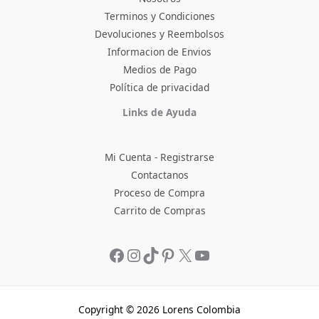
Terminos y Condiciones
Devoluciones y Reembolsos
Informacion de Envios
Medios de Pago
Política de privacidad
Facebook
Instagram
TikTok
Pinterest
X
YouTube
Links de Ayuda
Mi Cuenta - Registrarse
Contactanos
Proceso de Compra
Carrito de Compras
Copyright © 2026 Lorens Colombia