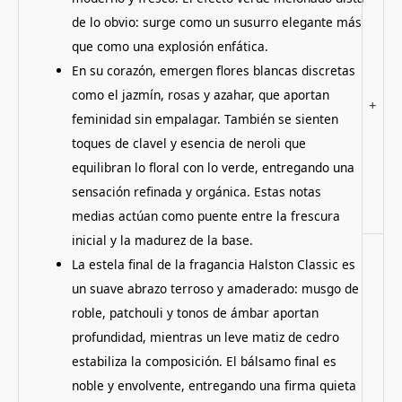
de lo obvio: surge como un susurro elegante más
que como una explosión enfática.
En su corazón, emergen flores blancas discretas
como el jazmín, rosas y azahar, que aportan
+
feminidad sin empalagar. También se sienten
toques de clavel y esencia de neroli que
equilibran lo floral con lo verde, entregando una
sensación refinada y orgánica. Estas notas
medias actúan como puente entre la frescura
inicial y la madurez de la base.
La estela final de la fragancia Halston Classic es
un suave abrazo terroso y amaderado: musgo de
roble, patchouli y tonos de ámbar aportan
profundidad, mientras un leve matiz de cedro
estabiliza la composición. El bálsamo final es
noble y envolvente, entregando una firma quieta