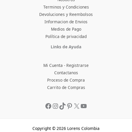
Terminos y Condiciones
Devoluciones y Reembolsos
Informacion de Envios
Medios de Pago
Política de privacidad
Facebook
Instagram
TikTok
Pinterest
X
YouTube
Links de Ayuda
Mi Cuenta - Registrarse
Contactanos
Proceso de Compra
Carrito de Compras
Copyright © 2026 Lorens Colombia