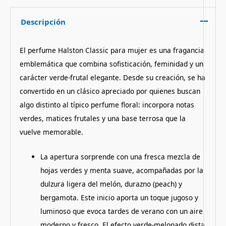
Descripción
El perfume Halston Classic para mujer es una fragancia
emblemática que combina sofisticación, feminidad y un
carácter verde-frutal elegante. Desde su creación, se ha
convertido en un clásico apreciado por quienes buscan
algo distinto al típico perfume floral: incorpora notas
verdes, matices frutales y una base terrosa que la
vuelve memorable.
La apertura sorprende con una fresca mezcla de
hojas verdes y menta suave, acompañadas por la
dulzura ligera del melón, durazno (peach) y
bergamota. Este inicio aporta un toque jugoso y
luminoso que evoca tardes de verano con un aire
moderno y fresco. El efecto verde-melonado dista