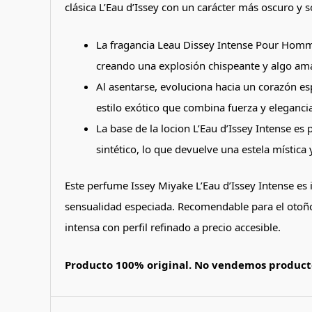
clásica L’Eau d’Issey con un carácter más oscuro y s
La fragancia Leau Dissey Intense Pour Homme
creando una explosión chispeante y algo ama
Al asentarse, evoluciona hacia un corazón es
estilo exótico que combina fuerza y eleganci
La base de la locion L’Eau d’Issey Intense es
sintético, lo que devuelve una estela místic
Este perfume Issey Miyake L’Eau d’Issey Intense es
sensualidad especiada. Recomendable para el otoño/
intensa con perfil refinado a precio accesible.
Producto 100% original. No vendemos producto