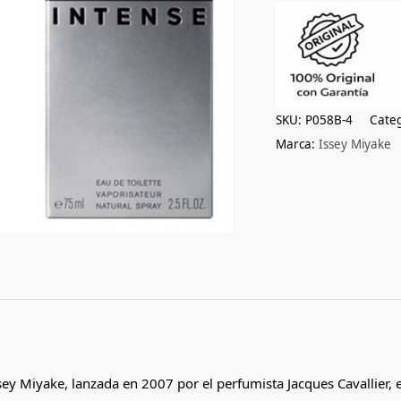
SKU:
P058B-4
Categ
Marca:
Issey Miyake
 Miyake, lanzada en 2007 por el perfumista Jacques Cavallier, e