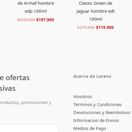
Classic Green de
de Armaf hombre
Jaguar hombre edt
edp 100ml
100ml
$
478,000
$
197,900
$
275,000
$
119,900
e ofertas
Acerca de Lorens
sivas
Nosotros
roductos, promociones y
Terminos y Condiciones
Devoluciones y Reembolsos
Informacion de Envios
Medios de Pago