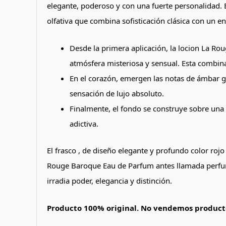
elegante, poderoso y con una fuerte personalidad. Es
olfativa que combina sofisticación clásica con un 
Desde la primera aplicación, la locion La Ro
atmósfera misteriosa y sensual. Esta combina
En el corazón, emergen las notas de ámbar g
sensación de lujo absoluto.
Finalmente, el fondo se construye sobre una 
adictiva.
El frasco , de diseño elegante y profundo color roj
Rouge Baroque Eau de Parfum antes llamada perfum
irradia poder, elegancia y distinción.
Producto 100% original. No vendemos producto