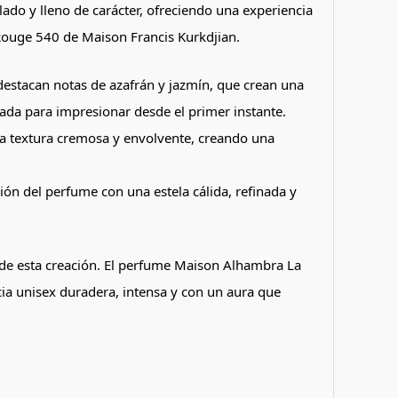
lado y lleno de carácter, ofreciendo una experiencia
Rouge 540 de Maison Francis Kurkdjian.
destacan notas de azafrán y jazmín, que crean una
ñada para impresionar desde el primer instante.
na textura cremosa y envolvente, creando una
ón del perfume con una estela cálida, refinada y
do de esta creación. El perfume Maison Alhambra La
a unisex duradera, intensa y con un aura que