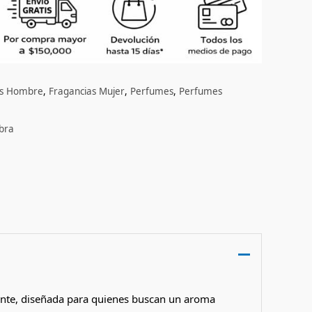
as Hombre
,
Fragancias Mujer
,
Perfumes
,
Perfumes
bra
ente, diseñada para quienes buscan un aroma