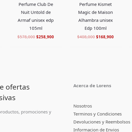
Perfume Club De
Perfume Kismet
Nuit Untold de
Magic de Maison
Armaf unisex edp
Alhambra unisex
105ml
Edp 100ml
$
578,000
$
258,900
$
408,000
$
168,900
e ofertas
Acerca de Lorens
sivas
Nosotros
roductos, promociones y
Terminos y Condiciones
Devoluciones y Reembolsos
Informacion de Envios