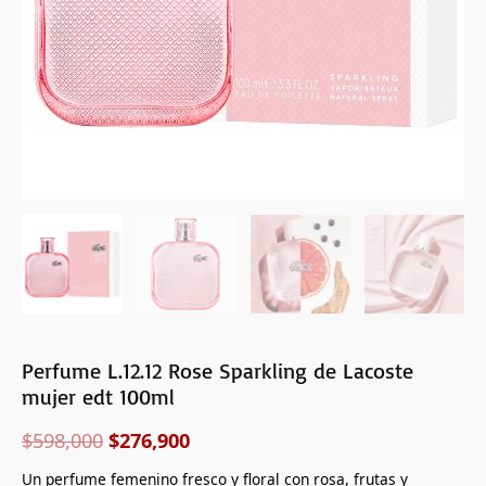
cantidad
Perfume L.12.12 Rose Sparkling de Lacoste
mujer edt 100ml
$
598,000
$
276,900
Un perfume femenino fresco y floral con rosa, frutas y