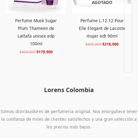
AGOTADO
Perfume Musk Sugar
Perfume L.12.12 Pour
Plum Thameen de
Elle Elegant de Lacoste
Lattafa unisex edp
mujer edt 90ml
100ml
$
455,000
$
218,900
$
450,000
$
179,900
Lorens Colombia
Somos distribuidores de perfumeria original. Nos enorgullece tener
la confianza de miles de clientes satisfechos y una gran selección a
los precios más bajos.