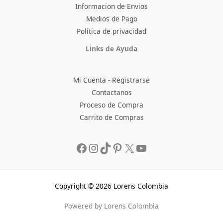
Informacion de Envios
Medios de Pago
Política de privacidad
Facebook
Instagram
TikTok
Pinterest
X
YouTube
Links de Ayuda
Mi Cuenta - Registrarse
Contactanos
Proceso de Compra
Carrito de Compras
Copyright © 2026 Lorens Colombia
Powered by Lorens Colombia