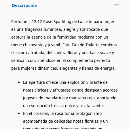
Descripción
Perfume L.12.12 Rose Sparkling de Lacoste para mujer
es una fragancia luminosa, alegre y sofisticada que
captura la esencia de la feminidad moderna con un
toque chispeante y juvenil. Este Eau de Toilette combina
frescura afrutada, delicadeza floral y una base suave y
sensual, convirtiéndose en el complemento perfecto
para mujeres dinámicas, elegantes y llenas de energía.
La apertura ofrece una explosión vibrante de
notas cítricas y afrutadas donde destacan acordes
jugosos de mandarina y manzana roja, aportando
una sensación fresca, dulce y revitalizante.
En el corazón, la rosa toma protagonismo
acompañada de delicadas notas florales y un
toque de macarons franceses, creando un