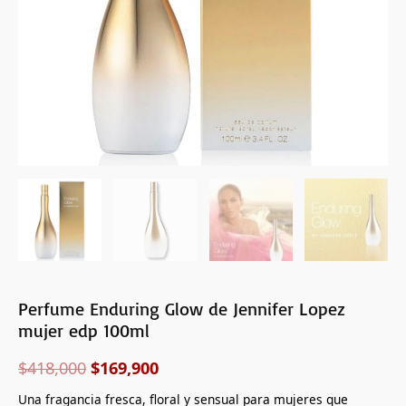
cantidad
Perfume Enduring Glow de Jennifer Lopez
mujer edp 100ml
$
418,000
$
169,900
Una fragancia fresca, floral y sensual para mujeres que