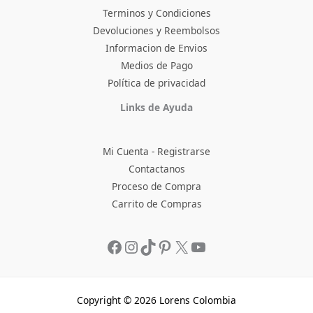
Terminos y Condiciones
Devoluciones y Reembolsos
Informacion de Envios
Medios de Pago
Política de privacidad
Facebook
Instagram
TikTok
Pinterest
X
YouTube
Links de Ayuda
Mi Cuenta - Registrarse
Contactanos
Proceso de Compra
Carrito de Compras
Copyright © 2026 Lorens Colombia